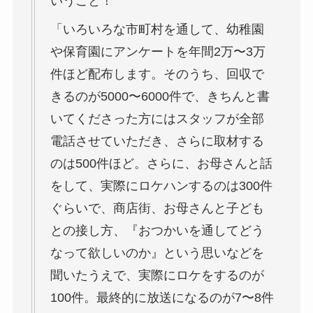
いうこと！
「いろいろな市町村を通して、幼稚園
や保育園にアンケートを年間2万〜3万
件ほど配布します。そのうち、回収で
きるのが5000〜6000件で、きちんと書
いてくださった方にはスタッフが全部
電話させていただき、さらに取材する
のは500件ほど。さらに、お母さんと話
をして、実際にロケハンするのは300件
ぐらいで、商店街、お母さんと子ども
との接し方、『おつかいを通してどう
なって欲しいのか』という思いなどを
聞いたうえで、実際にロケをするのが
100件。最終的に放送になるのが7〜8件