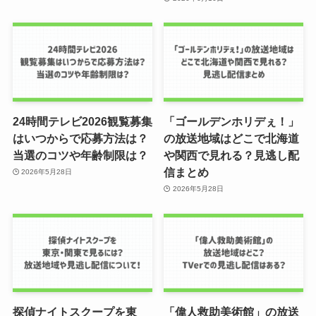
24時間テレビ2026観覧募集
「ゴールデンホリデぇ！」
はいつからで応募方法は？
の放送地域はどこで北海道
当選のコツや年齢制限は？
や関西で見れる？見逃し配
信まとめ
2026年5月28日
2026年5月28日
探偵ナイトスクープを東
「偉人救助美術館」の放送