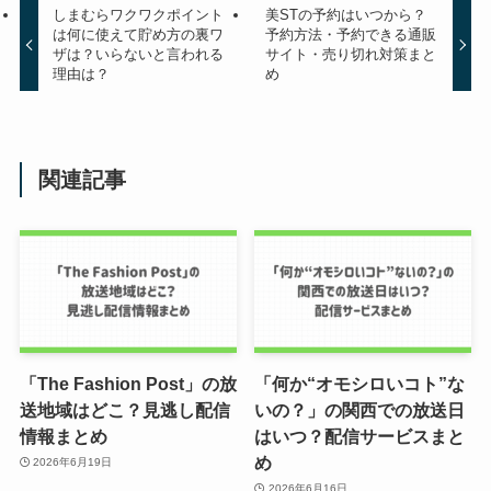
しまむらワクワクポイント
美STの予約はいつから？
は何に使えて貯め方の裏ワ
予約方法・予約できる通販
ザは？いらないと言われる
サイト・売り切れ対策まと
理由は？
め
関連記事
「The Fashion Post」の放
「何か“オモシロいコト”な
送地域はどこ？見逃し配信
いの？」の関西での放送日
情報まとめ
はいつ？配信サービスまと
め
2026年6月19日
2026年6月16日