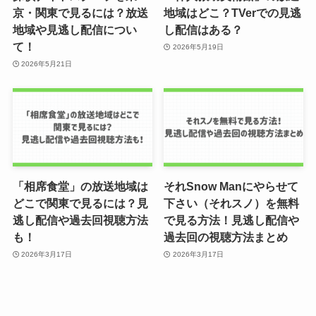
京・関東で見るには？放送
地域はどこ？TVerでの見逃
地域や見逃し配信につい
し配信はある？
て！
2026年5月19日
2026年5月21日
「相席食堂」の放送地域は
それSnow Manにやらせて
どこで関東で見るには？見
下さい（それスノ）を無料
逃し配信や過去回視聴方法
で見る方法！見逃し配信や
も！
過去回の視聴方法まとめ
2026年3月17日
2026年3月17日