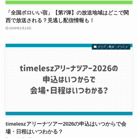
「全国ボロいい宿」【第7弾】の放送地域はどこで関
西で放送される？見逃し配信情報も！
2026年2月13日
ライブ・舞台・イベント
timeleszアリーナツアー2026の申込はいつからで会
場・日程はいつわかる？