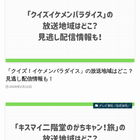
「クイズ！イケメンパラダイス」の放送地域はどこ？
見逃し配信情報も！
2026年2月12日
テレビ番組（放送地域）