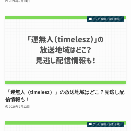
2026年2月13日
テレビ番組（放送地域）
「運無人（timelesz）」の放送地域はどこ？見逃し配
信情報も！
2026年2月12日
テレビ番組（放送地域）