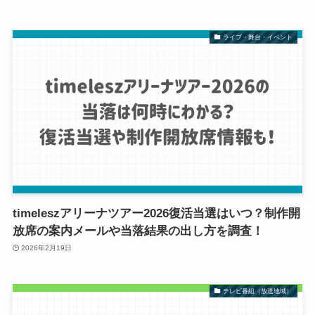
ライブ・舞台・イベント
timeleszアリーナツアー2026復活当選はいつ？制作開
放席の案内メールや当落結果の出し方を調査！
2026年2月19日
テレビ番組（放送地域）