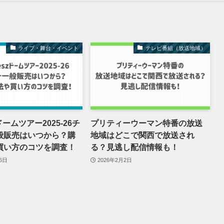
ライブ・舞台・イベント
テレビ番組（放送地域）
szドームツアー2025-26チ
プリティーウーマン特番の放送
般販売はいつから？購
地域はどこで関西で放送され
買い方のコツを調査！
る？見逃し配信情報も！
月6日
2026年2月2日