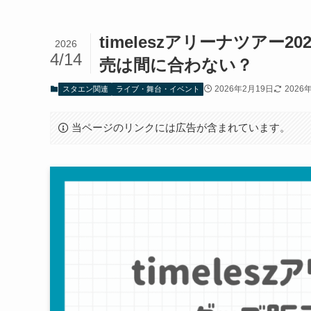
timeleszアリーナツア
2026
4/14
売は間に合わない？
2026年2月19日
2026
スタエン関連
ライブ・舞台・イベント
当ページのリンクには広告が含まれています。