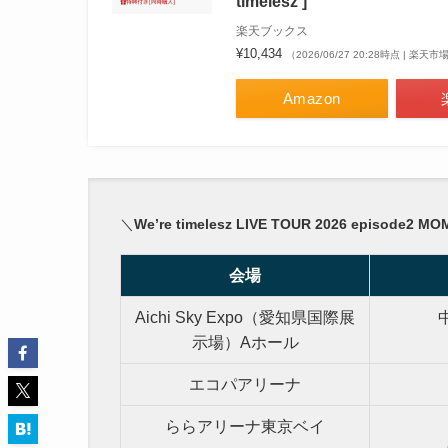
timelesz ]
楽天ブックス
¥10,434
（2026/06/27 20:28時点 | 楽天
Amazon
＼
We’re timelesz LIVE TOUR 2026 episode2 
会場
Aichi Sky Expo（愛知県国際展
示場）Aホール
エコパアリーナ
ららアリーナ東京ベイ