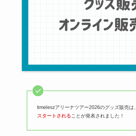
timeleszアリーナツアー2026のグッズ販売は
スタートされる
ことが発表されました！