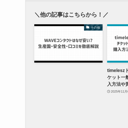
＼他の記事はこちらから！／
その他
timele
ケット一
入方法や
2025年11