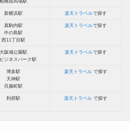
船橋競馬場駅
新横浜駅
楽天トラベル
で探す
真駒内駅
楽天トラベル
で探す
中の島駅
西11丁目駅
大阪城公園駅
楽天トラベル
で探す
ビジネスパーク駅
博多駅
楽天トラベル
で探す
天神駅
呉服町駅
利府駅
楽天トラベル
で探す