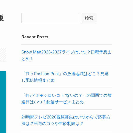
販
検索
Recent Posts
Snow Man2026-2027ライブはいつ？日程予想ま
とめ！
「The Fashion Post」の放送地域はどこ？見逃
し配信情報まとめ
「何か“オモシロいコト”ないの？」の関西での放
送日はいつ？配信サービスまとめ
24時間テレビ2026観覧募集はいつからで応募方
法は？当選のコツや年齢制限は？