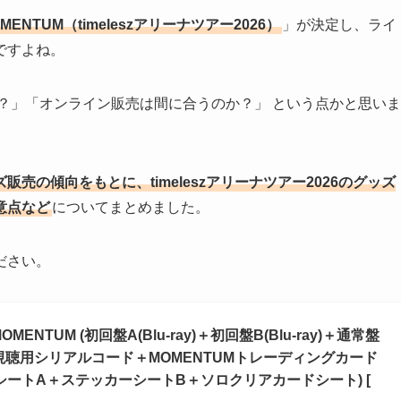
de2 MOMENTUM（timeleszアリーナツアー2026）
」が決定し、ライ
ですよね。
？」「オンライン販売は間に合うのか？」 という点かと思いま
ッズ販売の傾向をもとに、timeleszアリーナツアー2026のグッズ
意点など
についてまとめました。
ださい。
TUM (初回盤A(Blu-ray)＋初回盤B(Blu-ray)＋通常盤
視聴用シリアルコード＋MOMENTUMトレーディングカード
ーシートA＋ステッカーシートB＋ソロクリアカードシート) [