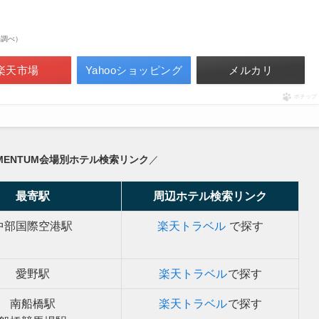
市場調べ）
楽天市場
Yahooショッピング
メルカリ
ポチップ
MOMENTUM
会場別ホテル検索リンク
／
最寄駅
周辺ホテル検索リンク
中部国際空港駅
楽天トラベル
で探す
愛野駅
楽天トラベル
で探す
南船橋駅
楽天トラベル
で探す