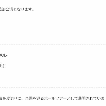
追加公演となります。
DOL-
土）
aru公演を皮切りに、全国を巡るホールツアーとして展開されていま