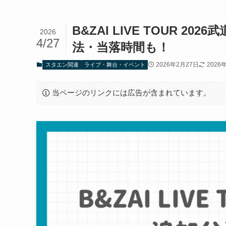
B&ZAI LIVE TOUR 
2026
4/27
法・当落時間も！
2026年2月27日
2026
スタエン関連
ライブ・舞台・イベント
当ページのリンクには広告が含まれています。