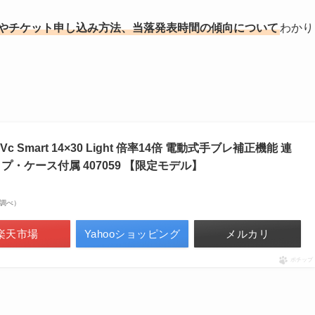
細やチケット申し込み方法、当落発表時間の傾向について
わかり
c Smart 14×30 Light 倍率14倍 電動式手ブレ補正機能 連
プ・ケース付属 407059 【限定モデル】
on調べ）
楽天市場
Yahooショッピング
メルカリ
ポチップ