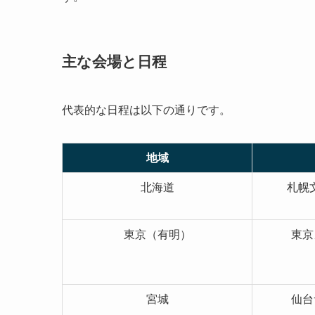
主な会場と日程
代表的な日程は以下の通りです。
地域
北海道
札幌文
東京（有明）
東京
宮城
仙台