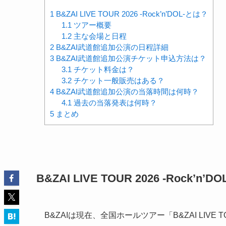
1
B&ZAI LIVE TOUR 2026 -Rock’n’DOL-とは？
1.1
ツアー概要
1.2
主な会場と日程
2
B&ZAI武道館追加公演の日程詳細
3
B&ZAI武道館追加公演チケット申込方法は？
3.1
チケット料金は？
3.2
チケット一般販売はある？
4
B&ZAI武道館追加公演の当落時間は何時？
4.1
過去の当落発表は何時？
5
まとめ
B&ZAI LIVE TOUR 2026 -Rock’n’
B&ZAIは現在、全国ホールツアー「B&ZAI LIVE TOU