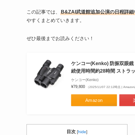
この記事では、
B&ZAI武道館追加公演の日程詳
やすくまとめていきます。
ぜひ最後までお読みください！
ケンコー(Kenko) 防振双眼鏡 V
続使用時間約28時間 ストラッ
ケンコー(Kenko)
¥79,800
（2025/11/07 22:12時点 | Amaz
Amazon
目次
[
hide
]