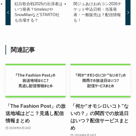
紅白歌合戦2025の出演者は
関ジュあけおめコン2026チ
いつ発表？timeleszや
ケット申込日程・当落発
SnowManなどSTARTO社
表・一般販売は？配信情報
も出場する？
も！
関連記事
「The Fashion Post」の放
「何か“オモシロいコト”な
送地域はどこ？見逃し配信
いの？」の関西での放送日
情報まとめ
はいつ？配信サービスまと
め
2026年6月19日
2026年6月16日