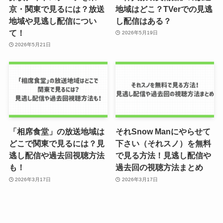
京・関東で見るには？放送
地域はどこ？TVerでの見逃
地域や見逃し配信につい
し配信はある？
て！
2026年5月19日
2026年5月21日
「相席食堂」の放送地域は
それSnow Manにやらせて
どこで関東で見るには？見
下さい（それスノ）を無料
逃し配信や過去回視聴方法
で見る方法！見逃し配信や
も！
過去回の視聴方法まとめ
2026年3月17日
2026年3月17日