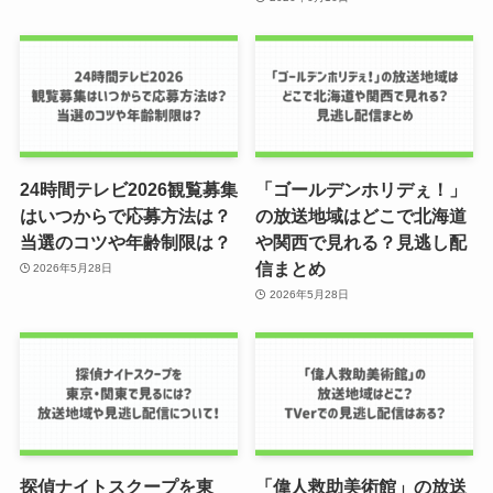
24時間テレビ2026観覧募集
「ゴールデンホリデぇ！」
はいつからで応募方法は？
の放送地域はどこで北海道
当選のコツや年齢制限は？
や関西で見れる？見逃し配
信まとめ
2026年5月28日
2026年5月28日
探偵ナイトスクープを東
「偉人救助美術館」の放送