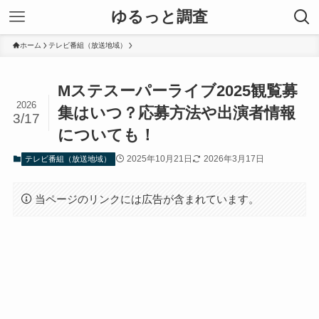
ゆるっと調査
ホーム
テレビ番組（放送地域）
Mステスーパーライブ2025観覧募
2026
集はいつ？応募方法や出演者情報
3/17
についても！
2025年10月21日
2026年3月17日
テレビ番組（放送地域）
当ページのリンクには広告が含まれています。