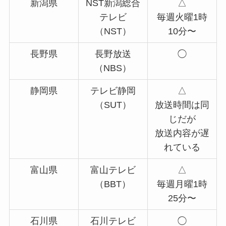
新潟県
NST新潟総合
△
テレビ
毎週火曜1時
（NST）
10分〜
長野県
長野放送
◯
（NBS）
静岡県
テレビ静岡
△
（SUT）
放送時間は同
じだが
放送内容が遅
れている
富山県
富山テレビ
△
（BBT）
毎週月曜1時
25分〜
石川県
石川テレビ
◯