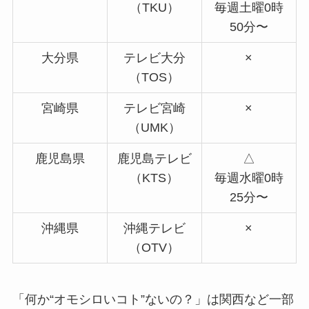
（TKU）
毎週土曜0時
50分〜
大分県
テレビ大分
×
（TOS）
宮崎県
テレビ宮崎
×
（UMK）
鹿児島県
鹿児島テレビ
△
（KTS）
毎週水曜0時
25分〜
沖縄県
沖縄テレビ
×
（OTV）
「何か“オモシロいコト”ないの？」は関西など一部