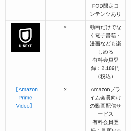
FOD限定コ
ンテンツあり
×
動画だけでな
く電子書籍・
漫画なども楽
しめる
有料会員登
録：2,189円
（税込）
【Amazon
×
Amazonプラ
Prime
イム会員向け
Video】
の動画配信サ
ービス
有料会員登
録：月額600