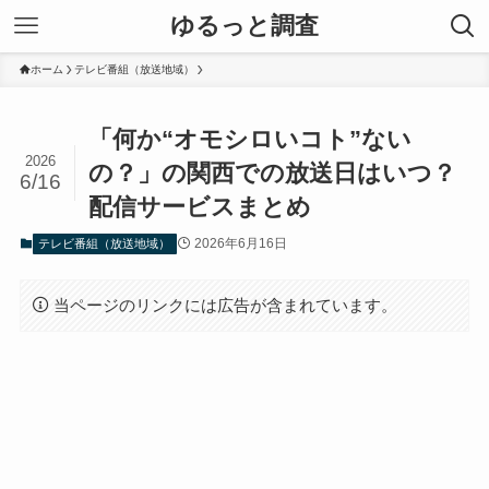
ゆるっと調査
ホーム
テレビ番組（放送地域）
「何か“オモシロいコト”ない
2026
の？」の関西での放送日はいつ？
6/16
配信サービスまとめ
2026年6月16日
テレビ番組（放送地域）
当ページのリンクには広告が含まれています。