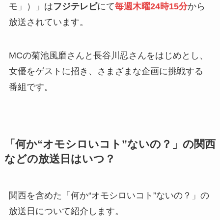
モ」）」は
フジテレビ
にて
毎週木曜24時15分
から
放送されています。
MCの菊池風磨さんと長谷川忍さんをはじめとし、
女優をゲストに招き、さまざまな企画に挑戦する
番組です。
「何か“オモシロいコト”ないの？」の関西
などの放送日はいつ？
関西を含めた「何か“オモシロいコト”ないの？」の
放送日について紹介します。