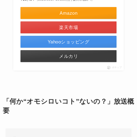
Amazon
楽天市場
Yahooショッピング
メルカリ
ポチップ
「何か“オモシロいコト”ないの？」放送概
要