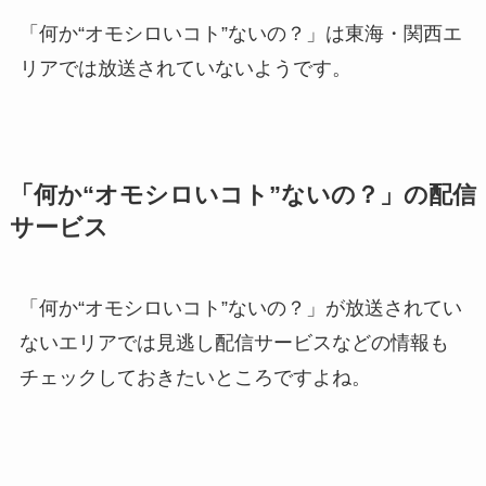
「何か“オモシロいコト”ないの？」は東海・関西エ
リアでは放送されていないようです。
「何か“オモシロいコト”ないの？」の配信
サービス
「何か“オモシロいコト”ないの？」が放送されてい
ないエリアでは見逃し配信サービスなどの情報も
チェックしておきたいところですよね。