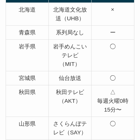
北海道
北海道文化放
×
送（UHB）
青森県
系列局なし
ー
岩手県
岩手めんこい
◯
テレビ
（MIT）
宮城県
仙台放送
◯
秋田県
秋田テレビ
△
（AKT）
毎週火曜0時
15分〜
山形県
さくらんぼテ
◯
レビ（SAY）