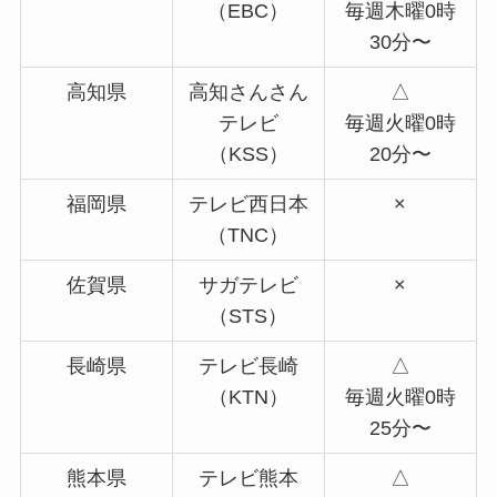
（EBC）
毎週木曜0時
30分〜
高知県
高知さんさん
△
テレビ
毎週火曜0時
（KSS）
20分〜
福岡県
テレビ西日本
×
（TNC）
佐賀県
サガテレビ
×
（STS）
長崎県
テレビ長崎
△
（KTN）
毎週火曜0時
25分〜
熊本県
テレビ熊本
△