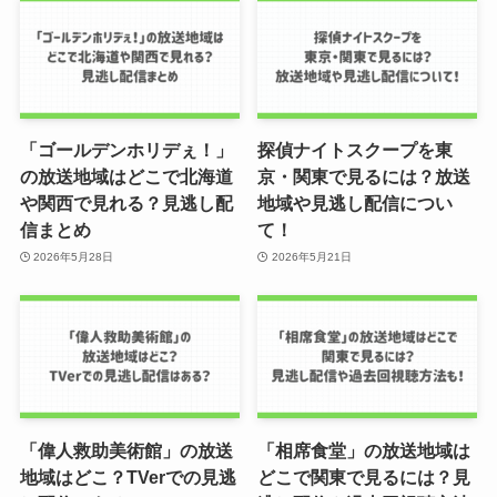
「ゴールデンホリデぇ！」
探偵ナイトスクープを東
の放送地域はどこで北海道
京・関東で見るには？放送
や関西で見れる？見逃し配
地域や見逃し配信につい
信まとめ
て！
2026年5月28日
2026年5月21日
「偉人救助美術館」の放送
「相席食堂」の放送地域は
地域はどこ？TVerでの見逃
どこで関東で見るには？見