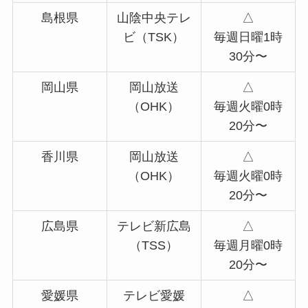
島根県
山陰中央テレ
△
ビ（TSK）
毎週日曜1時
30分〜
岡山県
岡山放送
△
（OHK）
毎週火曜0時
20分〜
香川県
岡山放送
△
（OHK）
毎週火曜0時
20分〜
広島県
テレビ新広島
△
（TSS）
毎週月曜0時
20分〜
愛媛県
テレビ愛媛
△