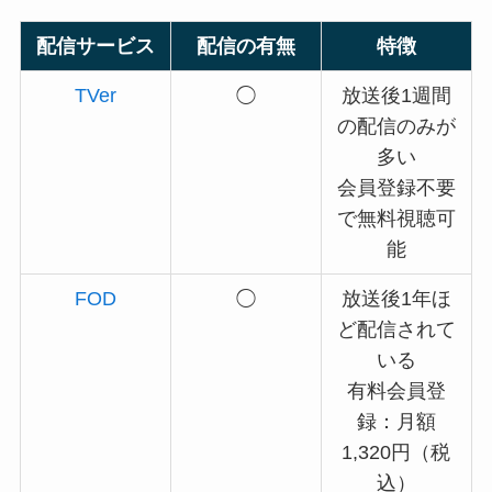
配信サービス
配信の有無
特徴
TVer
◯
放送後1週間
の配信のみが
多い
会員登録不要
で無料視聴可
能
FOD
◯
放送後1年ほ
ど配信されて
いる
有料会員登
録：月額
1,320円（税
込）