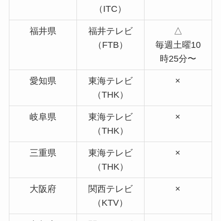
（ITC）
福井県
福井テレビ
△
（FTB）
毎週土曜10
時25分〜
愛知県
東海テレビ
×
（THK）
岐阜県
東海テレビ
×
（THK）
三重県
東海テレビ
×
（THK）
大阪府
関西テレビ
×
（KTV）