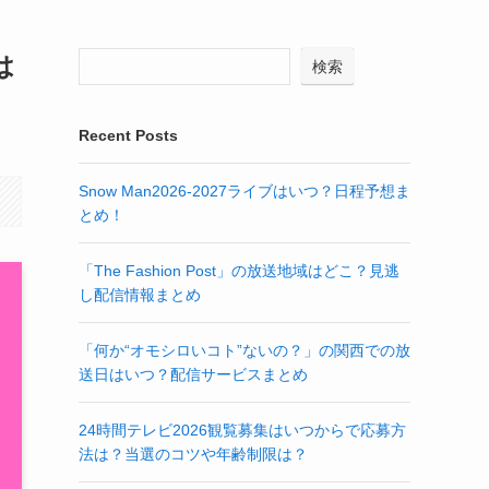
は
検索
Recent Posts
Snow Man2026-2027ライブはいつ？日程予想ま
とめ！
「The Fashion Post」の放送地域はどこ？見逃
し配信情報まとめ
「何か“オモシロいコト”ないの？」の関西での放
送日はいつ？配信サービスまとめ
24時間テレビ2026観覧募集はいつからで応募方
法は？当選のコツや年齢制限は？