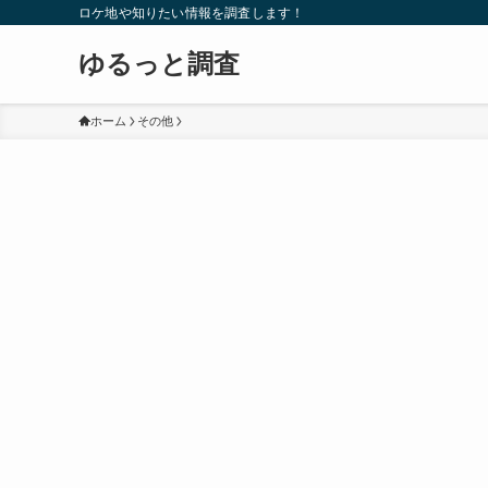
ロケ地や知りたい情報を調査します！
ゆるっと調査
ホーム
その他