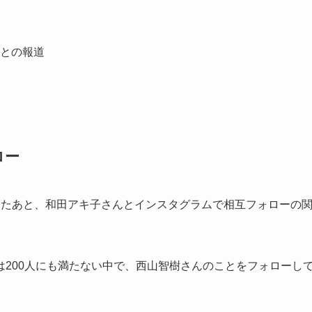
との報道
ロー
ったあと、
和田アキ子さんとインスタグラムで相互フォローの
200人にも満たない中で、西山智樹さんのことをフォローし