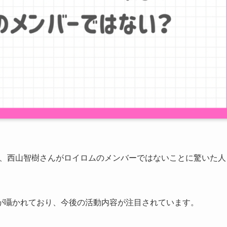
され、西山智樹さんがロイロムのメンバーではないことに驚いた人
が囁かれており、今後の活動内容が注目されています。