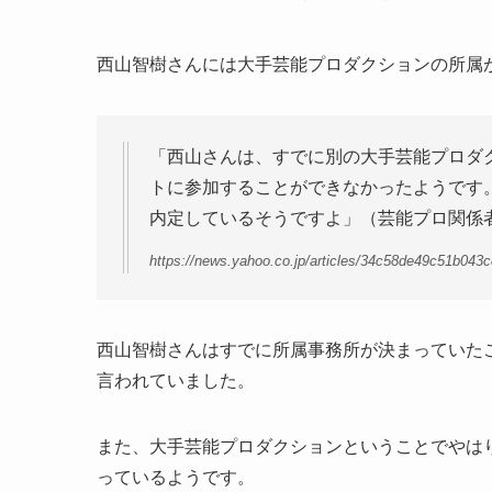
西山智樹さんには大手芸能プロダクションの所属
「西山さんは、すでに別の大手芸能プロダ
トに参加することができなかったようです
内定しているそうですよ」（芸能プロ関係
https://news.yahoo.co.jp/articles/34c58de49c51b04
西山智樹さんはすでに所属事務所が決まっていた
言われていました。
また、大手芸能プロダクションということでやは
っているようです。