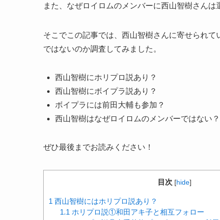
また、なぜロイロムのメンバーに西山智樹さんは
そこでこの記事では、
西山智樹さんに寄せられて
ではないのか
調査してみました。
西山智樹にホリプロ説あり？
西山智樹にボイプラ説あり？
ボイプラには前田大輔も参加？
西山智樹はなぜロイロムのメンバーではない？
ぜひ最後までお読みください！
目次
[
hide
]
1
西山智樹にはホリプロ説あり？
1.1
ホリプロ説①和田アキ子と相互フォロー