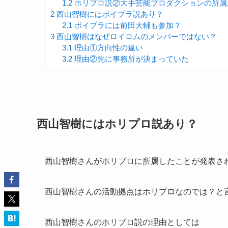
1.2
ホリプロ説②大手芸能プロダクションの所属
2
西山智樹にはボイプラ説あり？
2.1
ボイプラには前田大輔も参加？
3
西山智樹はなぜロイロムのメンバーではない？
3.1
理由①方向性の違い
3.2
理由②先に事務所が決まっていた
西山智樹にはホリプロ説あり？
西山智樹さんがホリプロに所属した
ことが発表されま
西山智樹さんの活動拠点はホリプロなのでは？と
西山智樹さんのホリプロ説の理由としては