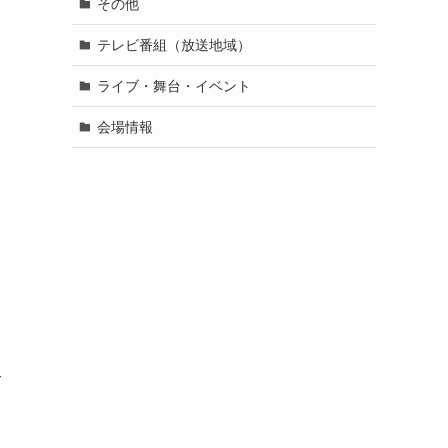
その他
テレビ番組（放送地域）
ライブ・舞台・イベント
会場情報
関
て