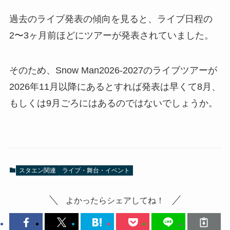
過去のライブ発表の傾向を見ると、ライブ日程の
2〜3ヶ月前ほどにツアーが発表されていました。
そのため、Snow Man2026-2027のライブツアーが
2026年11月以降にあるとすれば発表は早くて8月、
もしくは9月ごろにはあるのではないでしょうか。
スタエン関連
ライブ・舞台・イベント
よかったらシェアしてね！