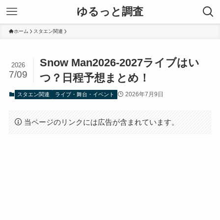
ゆるっと調査
ホーム
スタエン関連
Snow Man2026-2027ライブはい
2026
7/09
つ？日程予想まとめ！
2026年7月9日
スタエン関連
ライブ・舞台・イベント
当ページのリンクには広告が含まれています。