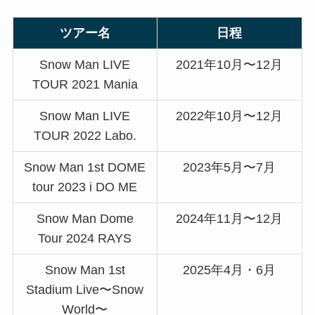
ツアー名
日程
Snow Man LIVE
2021年10月〜12月
TOUR 2021 Mania
Snow Man LIVE
2022年10月〜12月
TOUR 2022 Labo.
Snow Man 1st DOME
2023年5月〜7月
tour 2023 i DO ME
Snow Man Dome
2024年11月〜12月
Tour 2024 RAYS
Snow Man 1st
2025年4月・6月
Stadium Live〜Snow
World〜