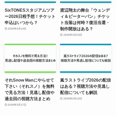
SixTONESスタジアムツア
渡辺翔太の舞台「ウェンデ
ー2026日程予想！チケット
ィ＆ピーターパン」チケッ
申込はいつから？
ト当落は何時？復活当選・
制作開放はある？
2026年4月14日
2026年3月23日
それSnow Manにやらせて
嵐ラストライブ2026の配信
下さい（それスノ）を無料
はある？視聴方法や見逃し
で見る方法！見逃し配信や
配信についても解説
過去回の視聴方法まとめ
2026年3月13日
2026年3月17日