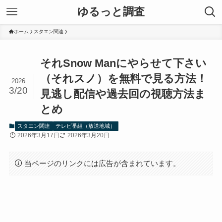
ゆるっと調査
ホーム
スタエン関連
それSnow Manにやらせて下さい
（それスノ）を無料で見る方法！
2026
3/20
見逃し配信や過去回の視聴方法ま
とめ
スタエン関連
テレビ番組（放送地域）
2026年3月17日
2026年3月20日
当ページのリンクには広告が含まれています。