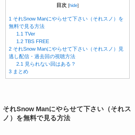
目次
[
hide
]
1
それSnow Manにやらせて下さい（それスノ）を
無料で見る方法
1.1
TVer
1.2
TBS FREE
2
それSnow Manにやらせて下さい（それスノ）見
逃し配信・過去回の視聴方法
2.1
見られない回はある？
3
まとめ
それSnow Manにやらせて下さい（それス
ノ）を無料で見る方法