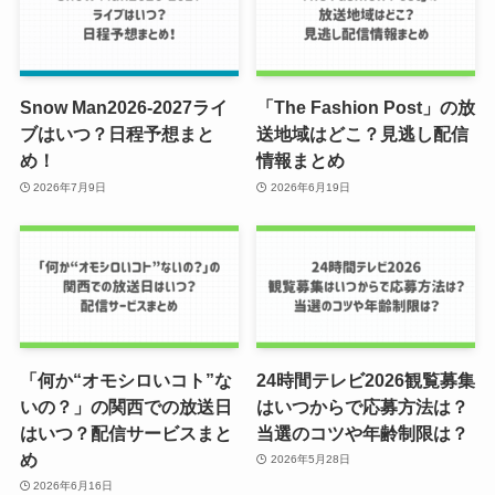
Snow Man2026-2027ライ
「The Fashion Post」の放
ブはいつ？日程予想まと
送地域はどこ？見逃し配信
め！
情報まとめ
2026年7月9日
2026年6月19日
「何か“オモシロいコト”な
24時間テレビ2026観覧募集
いの？」の関西での放送日
はいつからで応募方法は？
はいつ？配信サービスまと
当選のコツや年齢制限は？
め
2026年5月28日
2026年6月16日