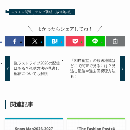
スタエン関連
テレビ番組（放送地域）
よかったらシェアしてね！
「相席食堂」の放送地域は
嵐ラストライブ2026の配信
どこで関東で見るには？見
はある？視聴方法や見逃し
逃し配信や過去回視聴方法
配信についても解説
も！
関連記事