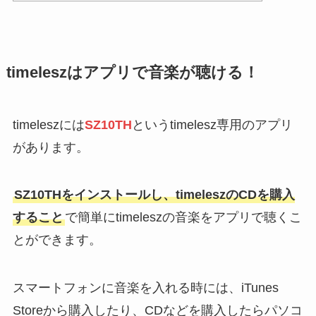
timeleszはアプリで音楽が聴ける！
timeleszには
SZ10TH
というtimelesz専用のアプリ
があります。
SZ10THをインストールし、timeleszのCDを購入
すること
で簡単にtimeleszの音楽をアプリで聴くこ
とができます。
スマートフォンに音楽を入れる時には、iTunes
Storeから購入したり、CDなどを購入したらパソコ