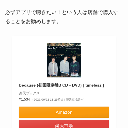
必ずアプリで聴きたい！という人は店舗で購入す
ることをお勧めします。
because (初回限定盤B CD＋DVD) [ timelesz ]
楽天ブックス
¥1,534
（2026/06/22 13:29時点 | 楽天市場調べ）
Amazon
楽天市場