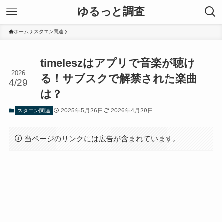
ゆるっと調査
ホーム
スタエン関連
timeleszはアプリで音楽が聴け
2026
る！サブスクで解禁された楽曲
4/29
は？
2025年5月26日
2026年4月29日
スタエン関連
当ページのリンクには広告が含まれています。