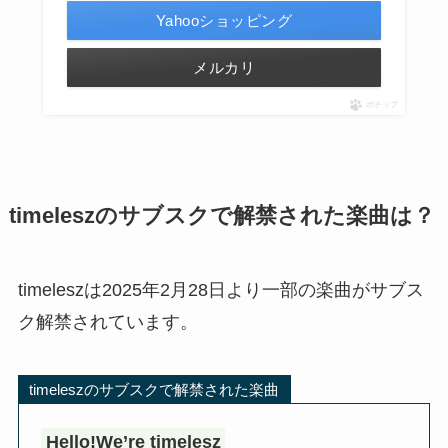
Yahooショッピング
メルカリ
ポチップ
timeleszのサブスクで解禁された楽曲は？
timeleszは2025年2月28日より一部の楽曲がサブス
ク解禁されています。
timeleszのサブスクで解禁された楽曲
Hello!We’re timelesz