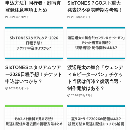
申込方法】同行者・顔写真
SixTONES？GOスト重大
登録注意事項まとめ
発表説や発表時期を考察！
2026年5月21日
2026年5月7日
SixTONESスタジアムツア
渡辺翔太の舞台「ウェンデ
ー2026日程予想！チケット
ィ＆ピーターパン」チケッ
申込はいつから？
ト当落は何時？復活当選・
制作開放はある？
2026年4月14日
2026年3月23日