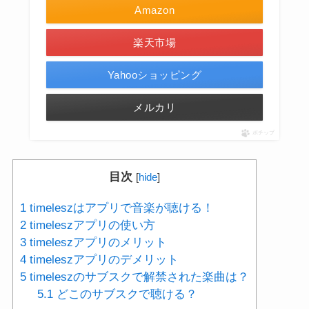
Amazon
楽天市場
Yahooショッピング
メルカリ
ポチップ
目次
[
hide
]
1
timeleszはアプリで音楽が聴ける！
2
timeleszアプリの使い方
3
timeleszアプリのメリット
4
timeleszアプリのデメリット
5
timeleszのサブスクで解禁された楽曲は？
5.1
どこのサブスクで聴ける？