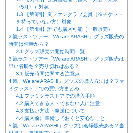
〈5月〉）対象
1.3
【第3回】嵐ファンクラブ会員（※チケット
を持っていない方）対象
1.4
【第4回】誰でも購入可能（一般販売）
2
嵐ラストツアー「We are ARASHI」グッズ販売の
時間は何時から？
2.1
グッズ販売の開始時間一覧
3
嵐ラストツアー「We are ARASHI」グッズ販売は
早い者勝ち？売り切れはある？
3.1
販売時間に関する注意点
4
嵐「We are ARASHI」グッズの購入方法は？ファ
ミクラストアでの買い方まとめ
4.1
ファミクラストアでの購入手順
4.2
購入できる人・できない人に注意
4.3
支払い方法・発送について
4.4
購入前に準備しておくと安心なこと
5
嵐「We are ARASHI」グッズは会場販売ある？当