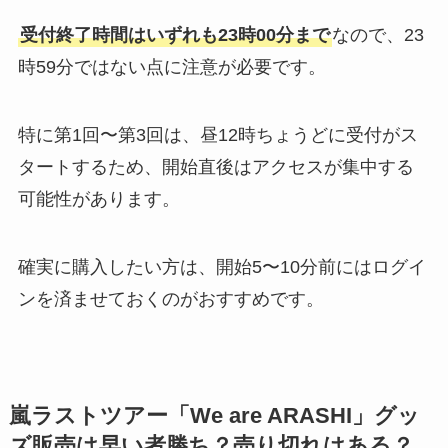
受付終了時間はいずれも23時00分まで
なので、23
時59分ではない点に注意が必要です。
特に第1回〜第3回は、昼12時ちょうどに受付がス
タートするため、開始直後はアクセスが集中する
可能性があります。
確実に購入したい方は、開始5〜10分前にはログイ
ンを済ませておくのがおすすめです。
嵐ラストツアー「We are ARASHI」
グッ
ズ販売は早い者勝ち？売り切れはある？