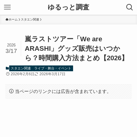
ゆるっと調査
ホーム
スタエン関連
嵐ラストツアー「We are
2026
ARASHI」グッズ販売はいつか
3/17
ら？時間購入方法まとめ【2026】
スタエン関連
ライブ・舞台・イベント
2026年2月6日
2026年3月17日
当ページのリンクには広告が含まれています。