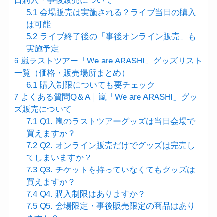
日購入・事後販売について
5.1
会場販売は実施される？ライブ当日の購入
は可能
5.2
ライブ終了後の「事後オンライン販売」も
実施予定
6
嵐ラストツアー「We are ARASHI」グッズリスト
一覧（価格・販売場所まとめ）
6.1
購入制限についても要チェック
7
よくある質問Q＆A｜嵐「We are ARASHI」グッ
ズ販売について
7.1
Q1. 嵐のラストツアーグッズは当日会場で
買えますか？
7.2
Q2. オンライン販売だけでグッズは完売し
てしまいますか？
7.3
Q3. チケットを持っていなくてもグッズは
買えますか？
7.4
Q4. 購入制限はありますか？
7.5
Q5. 会場限定・事後販売限定の商品はあり